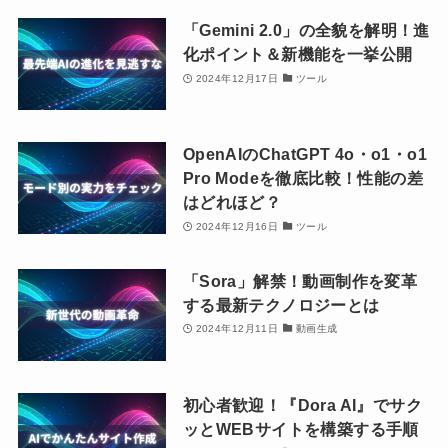
「Gemini 2.0」の全貌を解明！進
化ポイント＆新機能を一挙公開
2024年12月17日
ツール
OpenAIのChatGPT 4o・o1・o1
Pro Modeを徹底比較！性能の差
はどれほど？
2024年12月16日
ツール
「Sora」解禁！動画制作を変革
する最新テクノロジーとは
2024年12月11日
動画生成
初心者歓迎！『Dora AI』でサク
ッとWEBサイトを構築する手順