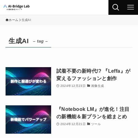
ホーム
生成AI
生成AI
– tag –
試着不要の新時代!? 『Leffa』が
変えるファッションと創作
2024年12月23日
画像生成
『Notebook LM』が進化！注目
の新機能＆新プランを総まとめ
2024年12月21日
ツール