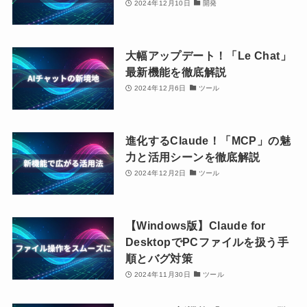
2024年12月10日
開発
大幅アップデート！「Le Chat」
最新機能を徹底解説
2024年12月6日
ツール
進化するClaude！「MCP」の魅
力と活用シーンを徹底解説
2024年12月2日
ツール
【Windows版】Claude for
DesktopでPCファイルを扱う手
順とバグ対策
2024年11月30日
ツール